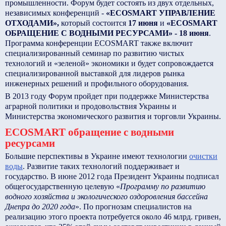
промышленности. Форум будет состоять из двух отдельных,
независимых конференций -
«ECOSMART УПРАВЛЕНИЕ
ОТХОДАМИ»,
который состоится
17 июня
и
«ECOSMART
ОБРАЩЕНИЕ С ВОДНЫМИ РЕСУРСАМИ» - 18 июня
.
Программа конференции ECOSMART также включит
специализированный семинар по развитию чистых
технологий и «зеленой» экономики и будет сопровождается
специализированной выставкой для лидеров рынка
инженерных решений и профильного оборудования.
В 2013 году Форум пройдет при поддержке Министерства
аграрной политики и продовольствия Украины и
Министерства экономического развития и торговли Украины.
ECOSMART обращение с водными
ресурсами
Большие перспективы в Украине имеют технологии
очистки
воды
. Развитие таких технологий поддерживает и
государство. В июне 2012 года Президент Украины подписал
общегосударственную целевую «
Программу по развитию
водного хозяйства и экологического оздоровления бассейна
Днепра до 2020 года
». По прогнозам специалистов на
реализацию этого проекта потребуется около 46 млрд. гривен,