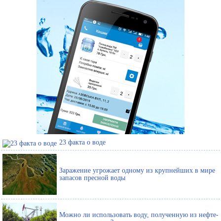
23 факта о воде
Заражение угрожает одному из крупнейших в мире
запасов пресной воды
Можно ли использовать воду, полученную из нефте-