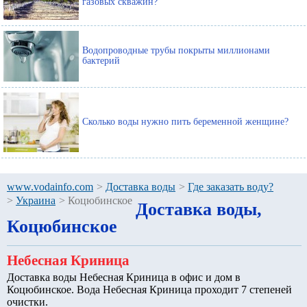
газовых скважин?
Водопроводные трубы покрыты миллионами
бактерий
Сколько воды нужно пить беременной женщине?
www.vodainfo.com
>
Доставка воды
>
Где заказать воду?
>
Украина
>
Коцюбинское
Доставка воды,
Коцюбинское
Небесная Криница
Доставка воды Небесная Криница в офис и дом в
Коцюбинское. Вода Небесная Криница проходит 7 степеней
очистки.