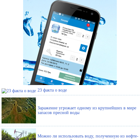
23 факта о воде
Заражение угрожает одному из крупнейших в мире
запасов пресной воды
Можно ли использовать воду, полученную из нефте-