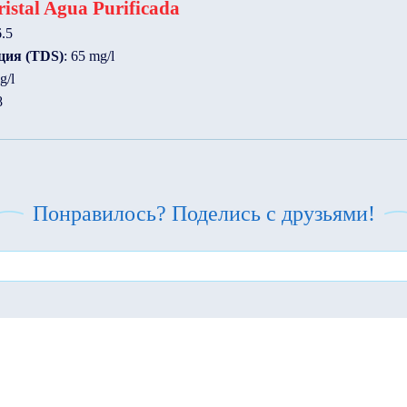
istal Agua Purificada
6.5
ция (TDS)
: 65 mg/l
g/l
8
Понравилось? Поделись с друзьями!