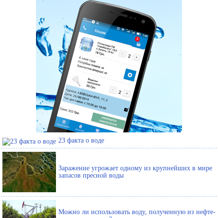
23 факта о воде
Заражение угрожает одному из крупнейших в мире
запасов пресной воды
Можно ли использовать воду, полученную из нефте-