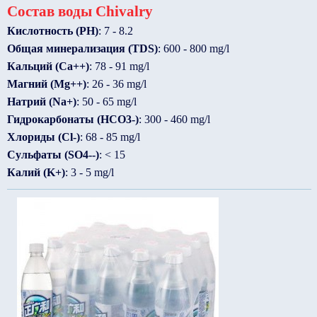
Состав воды Chivalry
Кислотность (PH)
: 7 - 8.2
Общая минерализация (TDS)
: 600 - 800 mg/l
Кальций (Ca++)
: 78 - 91 mg/l
Магний (Mg++)
: 26 - 36 mg/l
Натрий (Na+)
: 50 - 65 mg/l
Гидрокарбонаты (HCO3-)
: 300 - 460 mg/l
Хлориды (Cl-)
: 68 - 85 mg/l
Сульфаты (SO4--)
: < 15
Калий (K+)
: 3 - 5 mg/l