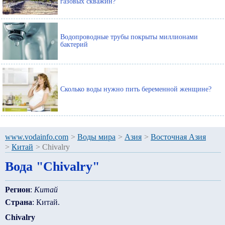
газовых скважин?
Водопроводные трубы покрыты миллионами
бактерий
Сколько воды нужно пить беременной женщине?
www.vodainfo.com
>
Воды мира
>
Азия
>
Восточная Азия
>
Китай
>
Chivalry
Вода "Chivalry"
Регион
:
Китай
Страна
: Китай.
Chivalry