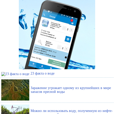
23 факта о воде
Заражение угрожает одному из крупнейших в мире
запасов пресной воды
Можно ли использовать воду, полученную из нефте-