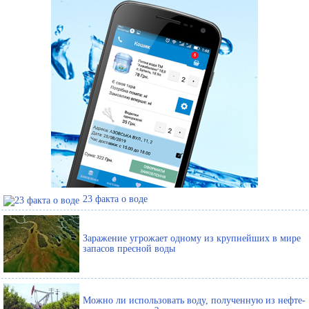
23 факта о воде
Заражение угрожает одному из крупнейших в мире
запасов пресной воды
Можно ли использовать воду, полученную из нефте-