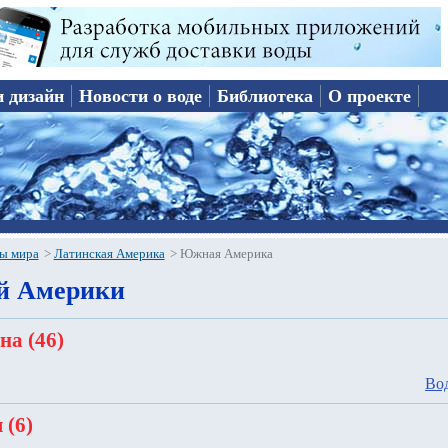
и дизайн
Новости о воде
Библиотека
О проекте
ы мира
>
Латинская Америка
>
Южная Америка
й Америки
на (46)
Во
 (6)