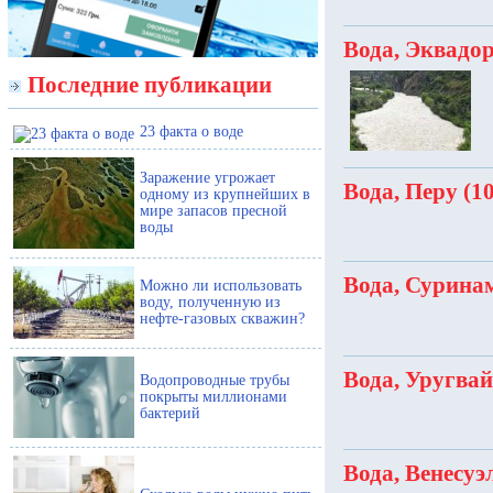
Вода, Эквадор
Последние публикации
23 факта о воде
Заражение угрожает
Вода, Перу (10
одному из крупнейших в
мире запасов пресной
воды
Вода, Суринам
Можно ли использовать
воду, полученную из
нефте-газовых скважин?
Вода, Уругвай
Водопроводные трубы
покрыты миллионами
бактерий
Вода, Венесуэл