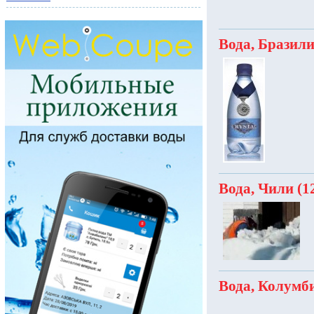
Вода, Бразили
Вода, Чили (1
Вода, Колумби