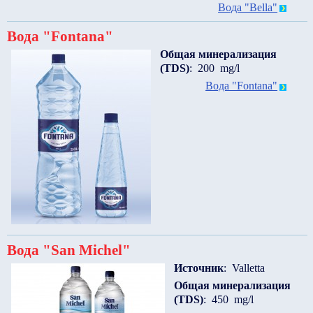
Вода "Bella"
Вода "Fontana"
Общая минерализация
(TDS)
: 200 mg/l
Вода "Fontana"
Вода "San Michel"
Источник
: Valletta
Общая минерализация
(TDS)
: 450 mg/l