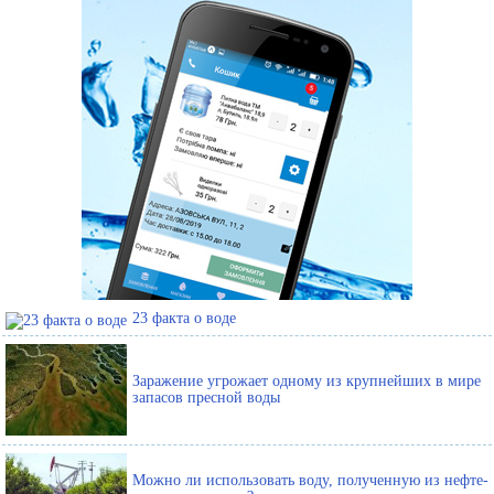
23 факта о воде
Заражение угрожает одному из крупнейших в мире
запасов пресной воды
Можно ли использовать воду, полученную из нефте-