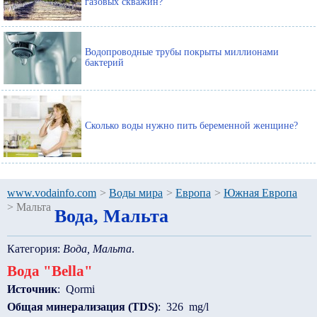
газовых скважин?
Водопроводные трубы покрыты миллионами
бактерий
Сколько воды нужно пить беременной женщине?
www.vodainfo.com
>
Воды мира
>
Европа
>
Южная Европа
>
Мальта
Вода, Мальта
Категория:
Вода, Мальта
.
Вода "Bella"
Источник
: Qormi
Общая минерализация (TDS)
: 326 mg/l