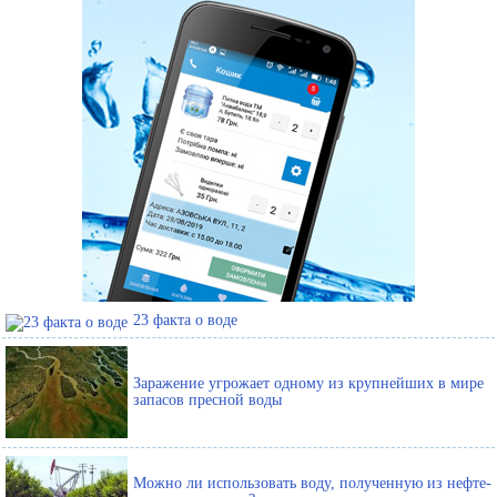
23 факта о воде
Заражение угрожает одному из крупнейших в мире
запасов пресной воды
Можно ли использовать воду, полученную из нефте-