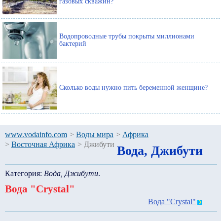
газовых скважин?
Водопроводные трубы покрыты миллионами
бактерий
Сколько воды нужно пить беременной женщине?
www.vodainfo.com
>
Воды мира
>
Африка
>
Восточная Африка
>
Джибути
Вода, Джибути
Категория:
Вода, Джибути
.
Вода "Crystal"
Вода "Crystal"