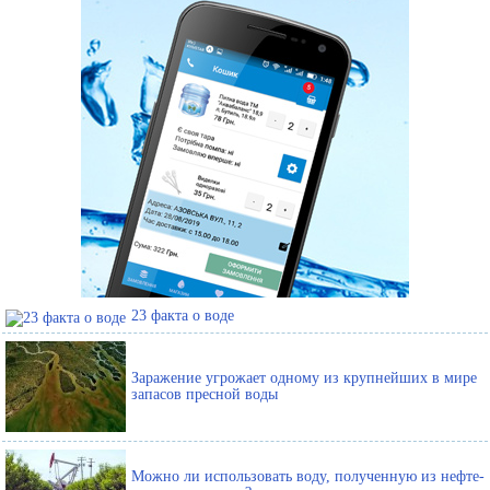
23 факта о воде
Заражение угрожает одному из крупнейших в мире
запасов пресной воды
Можно ли использовать воду, полученную из нефте-