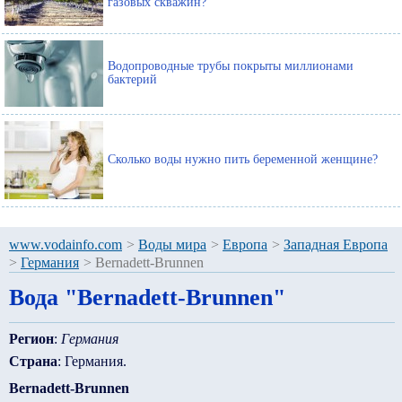
газовых скважин?
Водопроводные трубы покрыты миллионами
бактерий
Сколько воды нужно пить беременной женщине?
www.vodainfo.com
>
Воды мира
>
Европа
>
Западная Европа
>
Германия
>
Bernadett-Brunnen
Вода "Bernadett-Brunnen"
Регион
:
Германия
Страна
: Германия.
Bernadett-Brunnen