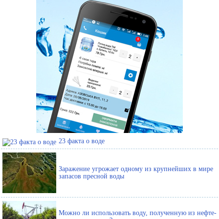
23 факта о воде
Заражение угрожает одному из крупнейших в мире
запасов пресной воды
Можно ли использовать воду, полученную из нефте-