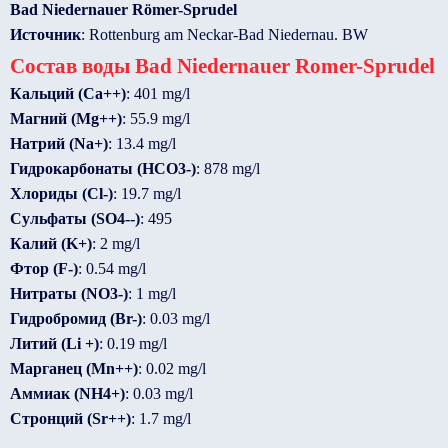
Bad Niedernauer Römer-Sprudel
Источник
: Rottenburg am Neckar-Bad Niedernau. BW
Состав воды Bad Niedernauer Romer-Sprudel
Кальций (Ca++)
: 401 mg/l
Магний (Mg++)
: 55.9 mg/l
Натрий (Na+)
: 13.4 mg/l
Гидрокарбонаты (HCO3-)
: 878 mg/l
Хлориды (Cl-)
: 19.7 mg/l
Сульфаты (SO4--)
: 495
Калий (K+)
: 2 mg/l
Фтор (F-)
: 0.54 mg/l
Нитраты (NO3-)
: 1 mg/l
Гидробромид (Br-)
: 0.03 mg/l
Литий (Li +)
: 0.19 mg/l
Марганец (Mn++)
: 0.02 mg/l
Аммиак (NH4+)
: 0.03 mg/l
Стронций (Sr++)
: 1.7 mg/l