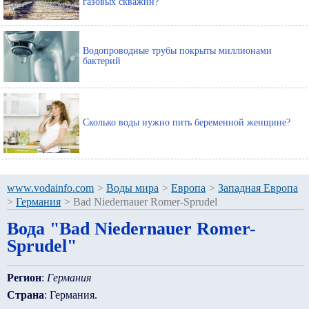
газовых скважин?
Водопроводные трубы покрыты миллионами
бактерий
Сколько воды нужно пить беременной женщине?
www.vodainfo.com
>
Воды мира
>
Европа
>
Западная Европа
>
Германия
>
Bad Niedernauer Romer-Sprudel
Вода "Bad Niedernauer Romer-
Sprudel"
Регион
:
Германия
Страна
: Германия.