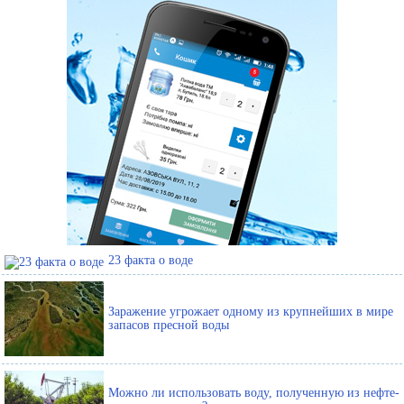
23 факта о воде
Заражение угрожает одному из крупнейших в мире
запасов пресной воды
Можно ли использовать воду, полученную из нефте-