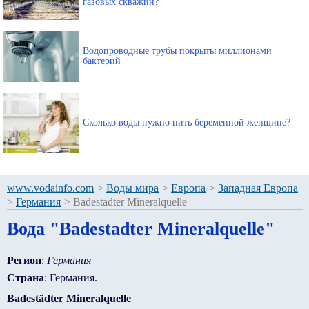
газовых скважин?
Водопроводные трубы покрыты миллионами
бактерий
Сколько воды нужно пить беременной женщине?
www.vodainfo.com
>
Воды мира
>
Европа
>
Западная Европа
>
Германия
>
Badestadter Mineralquelle
Вода "Badestadter Mineralquelle"
Регион
:
Германия
Страна
: Германия.
Badestädter Mineralquelle