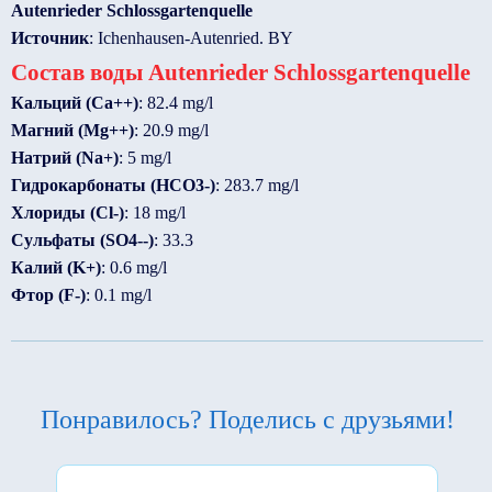
Autenrieder Schlossgartenquelle
Источник
: Ichenhausen-Autenried. BY
Состав воды Autenrieder Schlossgartenquelle
Кальций (Ca++)
: 82.4 mg/l
Магний (Mg++)
: 20.9 mg/l
Натрий (Na+)
: 5 mg/l
Гидрокарбонаты (HCO3-)
: 283.7 mg/l
Хлориды (Cl-)
: 18 mg/l
Сульфаты (SO4--)
: 33.3
Калий (K+)
: 0.6 mg/l
Фтор (F-)
: 0.1 mg/l
Понравилось? Поделись с друзьями!