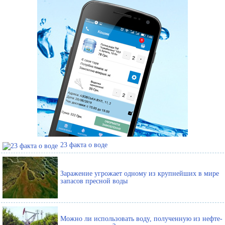
23 факта о воде
Заражение угрожает одному из крупнейших в мире
запасов пресной воды
Можно ли использовать воду, полученную из нефте-