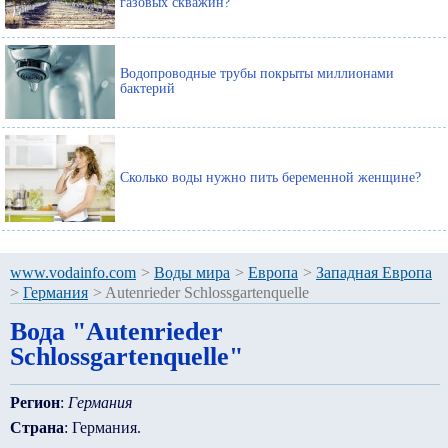
газовых скважин?
Водопроводные трубы покрыты миллионами
бактерий
Сколько воды нужно пить беременной женщине?
www.vodainfo.com
>
Воды мира
>
Европа
>
Западная Европа
>
Германия
>
Autenrieder Schlossgartenquelle
Вода "Autenrieder
Schlossgartenquelle"
Регион
:
Германия
Страна
: Германия.