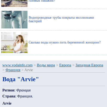
газовых скважин?
Водопроводные трубы покрыты миллионами
бактерий
Сколько воды нужно пить беременной женщине?
www.vodainfo.com
>
Воды мира
>
Европа
>
Западная Европа
>
Франция
>
Arvie
Вода "Arvie"
Регион
:
Франция
Страна
: Франция.
Arvie