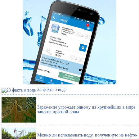
23 факта о воде
Заражение угрожает одному из крупнейших в мире
запасов пресной воды
Можно ли использовать воду, полученную из нефте-