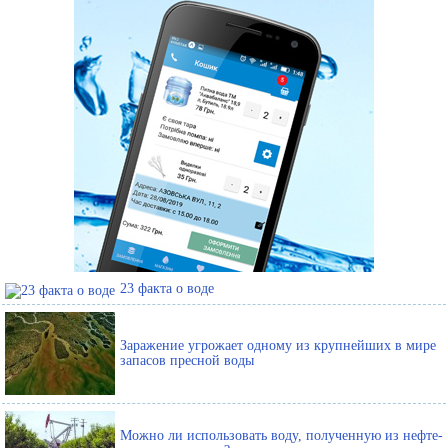
23 факта о воде
Заражение угрожает одному из крупнейших в мире
запасов пресной воды
Можно ли использовать воду, полученную из нефте-