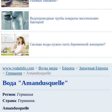
газовых скважин?
Водопроводные трубы покрыты миллионами
бактерий
Сколько воды нужно пить беременной женщине?
www.vodainfo.com
>
Воды мира
>
Европа
>
Западная Европа
>
Германия
>
Amandusquelle
Вода "Amandusquelle"
Регион
:
Германия
Страна
: Германия.
Amandusquelle