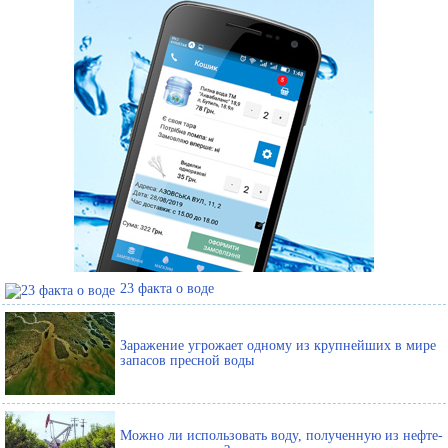
23 факта о воде
Заражение угрожает одному из крупнейших в мире
запасов пресной воды
Можно ли использовать воду, полученную из нефте-