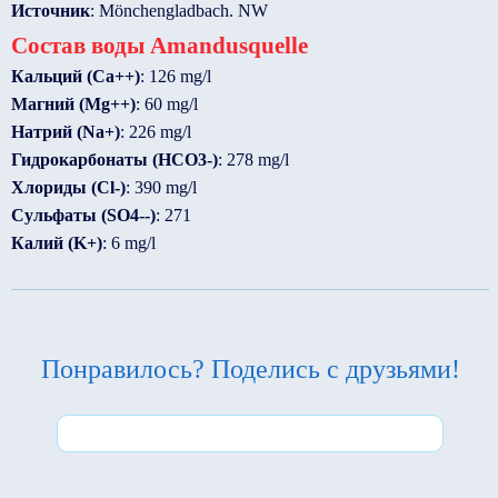
Источник
: Mönchengladbach. NW
Состав воды Amandusquelle
Кальций (Ca++)
: 126 mg/l
Магний (Mg++)
: 60 mg/l
Натрий (Na+)
: 226 mg/l
Гидрокарбонаты (HCO3-)
: 278 mg/l
Хлориды (Cl-)
: 390 mg/l
Сульфаты (SO4--)
: 271
Калий (K+)
: 6 mg/l
Понравилось? Поделись с друзьями!