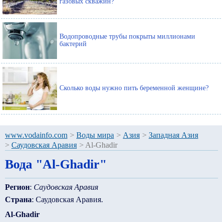
газовых скважин?
Водопроводные трубы покрыты миллионами
бактерий
Сколько воды нужно пить беременной женщине?
www.vodainfo.com
>
Воды мира
>
Азия
>
Западная Азия
>
Саудовская Аравия
>
Al-Ghadir
Вода "Al-Ghadir"
Регион
:
Саудовская Аравия
Страна
: Саудовская Аравия.
Al-Ghadir