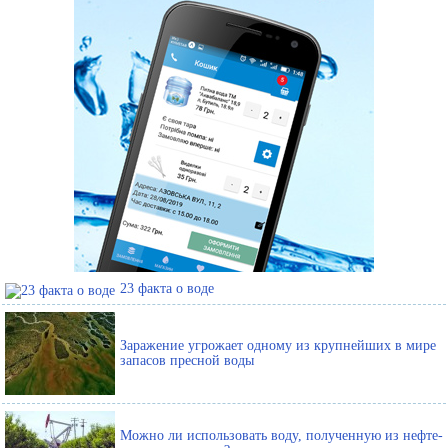
23 факта о воде
Заражение угрожает одному из крупнейших в мире
запасов пресной воды
Можно ли использовать воду, полученную из нефте-