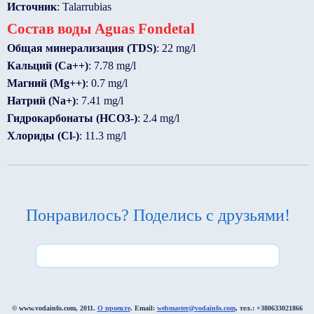
Источник
: Talarrubias
Состав воды Aguas Fondetal
Общая минерализация (TDS)
: 22 mg/l
Кальций (Ca++)
: 7.78 mg/l
Магний (Mg++)
: 0.7 mg/l
Натрий (Na+)
: 7.41 mg/l
Гидрокарбонаты (HCO3-)
: 2.4 mg/l
Хлориды (Cl-)
: 11.3 mg/l
Понравилось? Поделись с друзьями!
© www.vodainfo.com, 2011.
О проекте
. Email:
webmaster@vodainfo.com
, тел.: +380633021866