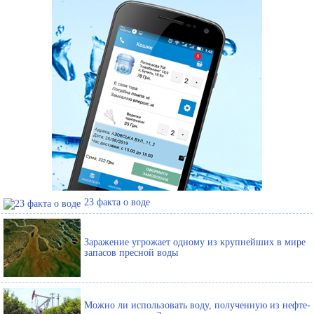
23 факта о воде
Заражение угрожает одному из крупнейших в мире
запасов пресной воды
Можно ли использовать воду, полученную из нефте-