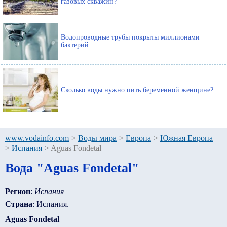
газовых скважин?
Водопроводные трубы покрыты миллионами
бактерий
Сколько воды нужно пить беременной женщине?
www.vodainfo.com
>
Воды мира
>
Европа
>
Южная Европа
>
Испания
>
Aguas Fondetal
Вода "Aguas Fondetal"
Регион
:
Испания
Страна
: Испания.
Aguas Fondetal