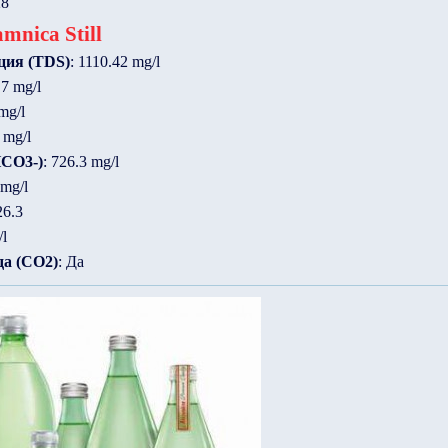
28
mnica Still
ция (TDS)
: 1110.42 mg/l
.7 mg/l
mg/l
 mg/l
HCO3-)
: 726.3 mg/l
 mg/l
26.3
/l
да (CO2)
: Да