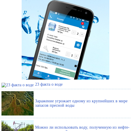
23 факта о воде
Заражение угрожает одному из крупнейших в мире
запасов пресной воды
Можно ли использовать воду, полученную из нефте-