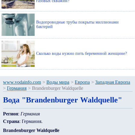
газовых скважин?
Водопроводные трубы покрыты миллионами
бактерий
Сколько воды нужно пить беременной женщине?
www.vodainfo.com
>
Воды мира
>
Европа
>
Западная Европа
>
Германия
>
Brandenburger Waldquelle
Вода "Brandenburger Waldquelle"
Регион
:
Германия
Страна
: Германия.
Brandenburger Waldquelle