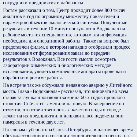
сотрудники предприятия и лаборанты.
Гостям рассказали о том, Центр проводит более 800 тысяч
анализов в год по огромному множеству показателей и
параметров объектов экологической системы. Полученные
результаты в течение 10 минут поступают в Водоканал на
рабочие места тех специалистов, которым эта информация
необходима для оперативной работы. Также на встрече был
представлен фильм, в котором наглядно отобразили процесс
исследования от формирования заказа до передачи
результатов в Водоканал. Все гости смогли осмотреть
лаборатории химических и биологических методов
исследования, увидеть комплексные аппараты проверки и
обработки в режиме работы.
На встрече так же обсуждали недавнюю аварию у Литейного
моста. Глава «Водоканала» рассказал, что виновата во всем
старая заглушка производства конца 60-х годов прошлого
столетия. Сейчас её заменили на новую. В завершение он
отметил, что ответственность за качество воды в городе
лежит на их предприятии, и исправить все недочеты они
намерены в течение двух лет.
По словам губернатора Санкт-Петербурга, в настоящее время
обсуждается вопрос о создании дополнительного центра на