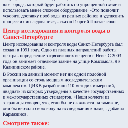
юге города, который будет работать по упрощенной схеме и
использовать менее сложное оборудование. «Это позволит
ускорить доставку проб воды из разных районов и удешевить
процесс их исследования», - сказал Георгий Полтавченко.
Центр исследования и контроля воды в
Санкт-Петербурге
Центр исследования и контроля воды Санкт-Петербурга был
создан в 1991 году. Одно из главных направлений работы
центра - определение загрязняющих веществ в Неве. С 2003
года он занимает отдельное здание на улице Комсомола, 9 в
Калининском районе.
В России на данный момент нет ни одной подобной
организации со столь мощным исследовательским
комплексом. ЦИКВ разработано 110 методик измерений,
двадцать из которых утверждены в качестве государственных
и межгосударственных стандартов. «Наши коллеги из
заграницы говорят, что, если бы не сложности на таможне,
они бы ввозили свою воду на исследования к нам», - добавил
Кармазинов.
Смотрите также: