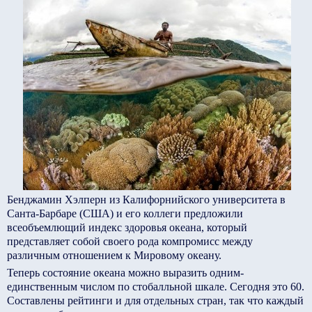
Бенджамин Хэлперн из Калифорнийского университета в
Санта-Барбаре (США) и его коллеги предложили
всеобъемлющий индекс здоровья океана, который
представляет собой своего рода компромисс между
различным отношением к Мировому океану.
Теперь состояние океана можно выразить одним-
единственным числом по стобалльной шкале. Сегодня это 60.
Составлены рейтинги и для отдельных стран, так что каждый