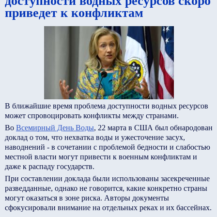
доступности водных ресурсов скоро
приведет к конфликтам
В ближайшие время проблема доступности водных ресурсов
может спровоцировать конфликты между странами.
Во
Всемирный День Воды
, 22 марта в США был обнародован
доклад о том, что нехватка воды и ужесточение засух,
наводнений - в сочетании с проблемой бедности и слабостью
местной власти могут привести к военным конфликтам и
даже к распаду государств.
При составлении доклада были использованы засекреченные
разведданные, однако не говорится, какие конкретно страны
могут оказаться в зоне риска. Авторы документы
сфокусировали внимание на отдельных реках и их бассейнах.