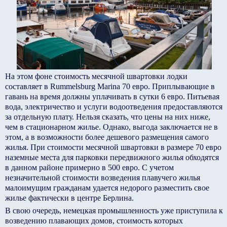
На этом фоне стоимость месячной швартовки лодки
составляет в Rummelsburg Marina 70 евро. Приплывающие в
гавань на время должны уплачивать в сутки 6 евро. Питьевая
вода, электричество и услуги водоотведения предоставляются
за отдельную плату. Нельзя сказать, что цены на них ниже,
чем в стационарном жилье. Однако, выгода заключается не в
этом, а в возможности более дешевого размещения самого
жилья. При стоимости месячной швартовки в размере 70 евро
наземные места для парковки передвижного жилья обходятся
в данном районе примерно в 500 евро. С учетом
незначительной стоимости возведения плавучего жилья
малоимущим гражданам удается недорого разместить свое
жилье фактически в центре Берлина.
В свою очередь, немецкая промышленность уже приступила к
возведению плавающих домов, стоимость которых