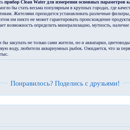
ть
прибор Clean Water для измерения основных параметров к
огло бы стать весьма популярным в крупных городах, где качест
тивам. Жителями приходится устанавливать различные фильтры,
 этом им никто не может гарантировать происхождение продукта
 дает возможность определить минерализацию, мутность, наличие
 бы закупать не только сами жители, но и аквапарки, цветоводы
вую воду, любители аквариумных рыбок. Ожидается, что за перв
тыс.
Понравилось? Поделись с друзьями!