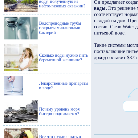
воду, полученную из
Он предлагает созда
нефте-газовых скважин?
воды.
Это решение м
соответствует норма
с водой на дом. При
Водопроводные трубы
состав. Clean Water
покрыты миллионами
бактерий
питьевой воде.
Такие системы могли
поставляющие питье
Сколько воды нужно пить
доход составит $375 
беременной женщине?
Лекарственные препараты
в воде?
Почему уровень моря
быстро поднимается?
Все что нужно знать о