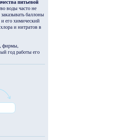
ачества питьевой
во воды часто не
 заказывать баллоны
 и его химический
 хлора и нитратов в
, фирмы,
ый год работы его