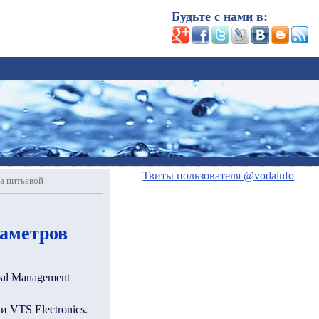
Будьте с нами в:
Твиты пользователя @vodainfo
а питьевой
раметров
al Management
 VTS Electronics.