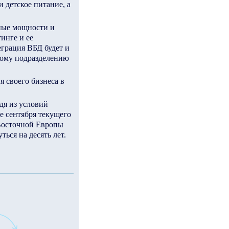
 детское питание, а
нные мощности и
инге и ее
грация ВБД будет и
кому подразделению
 своего бизнеса в
дя из условий
е сентября текущего
 Восточной Европы
ься на десять лет.