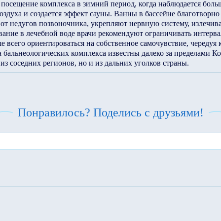
посещение комплекса в зимний период, когда наблюдается боль
оздуха и создается эффект сауны. Ванны в бассейне благотворно
 от недугов позвоночника, укрепляют нервную систему, излечи
ание в лечебной воде врачи рекомендуют ограничивать интерва
ше всего ориентироваться на собственное самочувствие, чередуя
а бальнеологических комплекса известны далеко за пределами Ко
 из соседних регионов, но и из дальних уголков страны.
Понравилось? Поделись с друзьями!