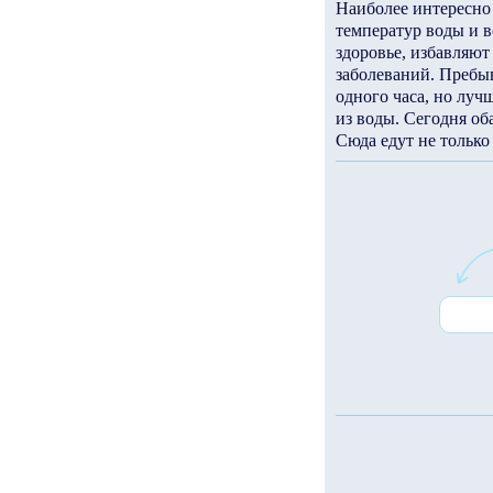
Наиболее интересно 
температур воды и в
здоровье, избавляют
заболеваний. Пребыв
одного часа, но луч
из воды. Сегодня об
Сюда едут не только