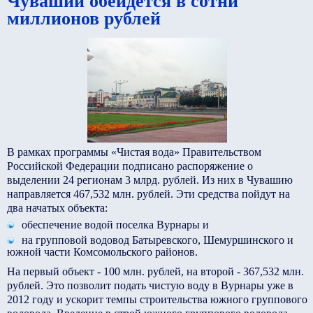
Чувашии обейдется в сотни
миллионов рублей
В рамках программы «Чистая вода» Правительством
Российской Федерации подписано распоряжение о
выделении 24 регионам 3 млрд. рублей. Из них в Чувашию
направляется 467,532 млн. рублей. Эти средства пойдут на
два начатых объекта:
обеспечение водой поселка Вурнары и
на групповой водовод Батыревского, Шемуршинского и
южной части Комсомольского районов.
На первый объект - 100 млн. рублей, на второй - 367,532 млн.
рублей. Это позволит подать чистую воду в Вурнары уже в
2012 году и ускорит темпы строительства южного группового