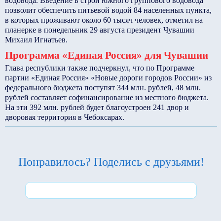
водовода. Введение в строй южного группового водовода
позволит обеспечить питьевой водой 84 населенных пункта,
в которых проживают около 60 тысяч человек, отметил на
планерке в понедельник 29 августа президент Чувашии
Михаил Игнатьев.
Программа «Единая Россия» для Чувашии
Глава республики также подчеркнул, что по Программе
партии «Единая Россия» «Новые дороги городов России» из
федерального бюджета поступят 344 млн. рублей, 48 млн.
рублей составляет софинансирование из местного бюджета.
На эти 392 млн. рублей будет благоустроен 241 двор и
дворовая территория в Чебоксарах.
Понравилось? Поделись с друзьями!