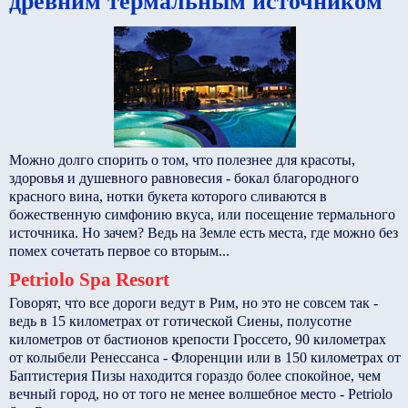
древним термальным источником
Можно долго спорить о том, что полезнее для красоты,
здоровья и душевного равновесия - бокал благородного
красного вина, нотки букета которого сливаются в
божественную симфонию вкуса, или посещение термального
источника. Но зачем? Ведь на Земле есть места, где можно без
помех сочетать первое со вторым...
Petriolo Spa Resort
Говорят, что все дороги ведут в Рим, но это не совсем так -
ведь в 15 километрах от готической Сиены, полусотне
километров от бастионов крепости Гроссето, 90 километрах
от колыбели Ренессанса - Флоренции или в 150 километрах от
Баптистерия Пизы находится гораздо более спокойное, чем
вечный город, но от того не менее волшебное место - Petriolo