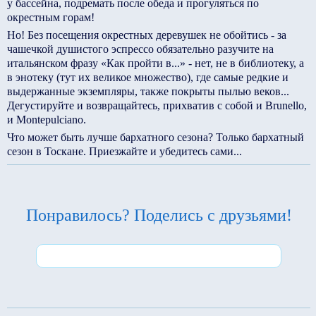
у бассейна, подремать после обеда и прогуляться по
окрестным горам!
Но! Без посещения окрестных деревушек не обойтись - за
чашечкой душистого эспрессо обязательно разучите на
итальянском фразу «Как пройти в...» - нет, не в библиотеку, а
в энотеку (тут их великое множество), где самые редкие и
выдержанные экземпляры, также покрыты пылью веков...
Дегустируйте и возвращайтесь, прихватив с собой и Brunello,
и Montepulciano.
Что может быть лучше бархатного сезона? Только бархатный
сезон в Тоскане. Приезжайте и убедитесь сами...
Понравилось? Поделись с друзьями!