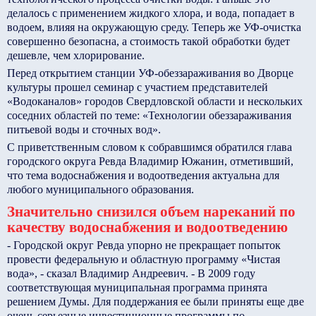
делалось с применением жидкого хлора, и вода, попадает в
водоем, влияя на окружающую среду. Теперь же УФ-очистка
совершенно безопасна, а стоимость такой обработки будет
дешевле, чем хлорирование.
Перед открытием станции УФ-обеззараживания во Дворце
культуры прошел семинар с участием представителей
«Водоканалов» городов Свердловской области и нескольких
соседних областей по теме: «Технологии обеззараживания
питьевой воды и сточных вод».
С приветственным словом к собравшимся обратился глава
городского округа Ревда Владимир Южанин, отметивший,
что тема водоснабжения и водоотведения актуальна для
любого муниципального образования.
Значительно снизился объем нареканий по
качеству водоснабжения и водоотведению
- Городской округ Ревда упорно не прекращает попыток
провести федеральную и областную программу «Чистая
вода», - сказал Владимир Андреевич. - В 2009 году
соответствующая муниципальная программа принята
решением Думы. Для поддержания ее были приняты еще две
очень серьезные инвестиционные программы по