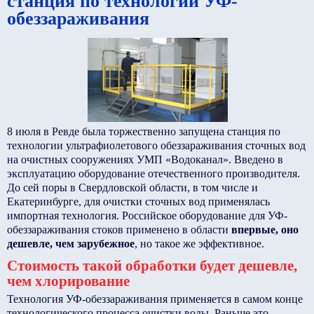
станция по технологии УФ-
обеззараживания
8 июля в Ревде была торжественно запущена станция по
технологии ультрафиолетового обеззараживания сточных вод
на очистных сооружениях УМП «Водоканал». Введено в
эксплуатацию оборудование отечественного производителя.
До сей поры в Свердловской области, в том числе и
Екатеринбурге, для очистки сточных вод применялась
импортная технология. Российское оборудование для УФ-
обеззараживания стоков применено в области
впервые, оно
дешевле, чем зарубежное
, но такое же эффективное.
Стоимость такой обработки будет дешевле,
чем хлорирование
Технология УФ-обеззараживания применяется в самом конце
технологического процесса очистки воды. Раньше это