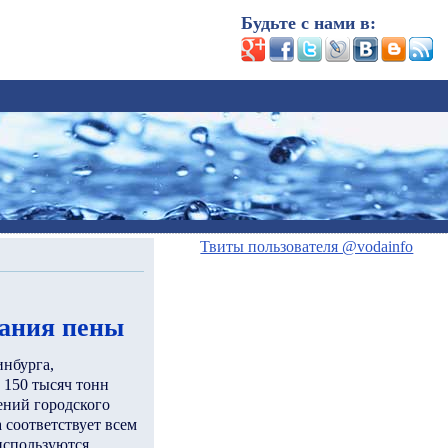
Будьте с нами в:
Твиты пользователя @vodainfo
вания пены
инбурга,
 150 тысяч тонн
ений городского
 соответствует всем
используются