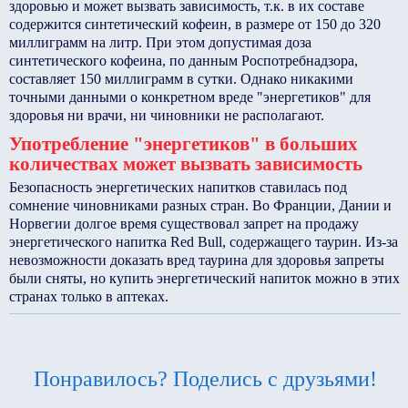
здоровью и может вызвать зависимость, т.к. в их составе
содержится синтетический кофеин, в размере от 150 до 320
миллиграмм на литр. При этом допустимая доза
синтетического кофеина, по данным Роспотребнадзора,
составляет 150 миллиграмм в сутки. Однако никакими
точными данными о конкретном вреде "энергетиков" для
здоровья ни врачи, ни чиновники не располагают.
Употребление "энергетиков" в больших
количествах может вызвать зависимость
Безопасность энергетических напитков ставилась под
сомнение чиновниками разных стран. Во Франции, Дании и
Норвегии долгое время существовал запрет на продажу
энергетического напитка Red Bull, содержащего таурин. Из-за
невозможности доказать вред таурина для здоровья запреты
были сняты, но купить энергетический напиток можно в этих
странах только в аптеках.
Понравилось? Поделись с друзьями!