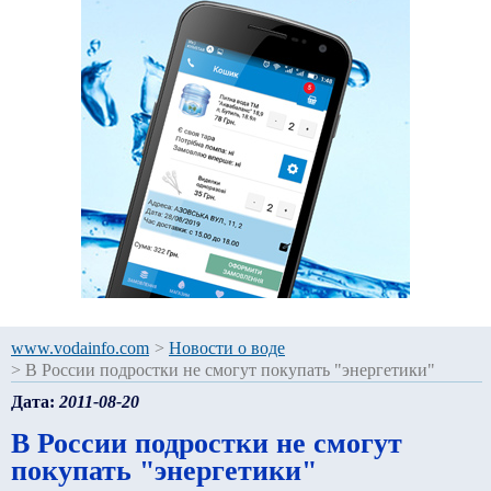
www.vodainfo.com
>
Новости о воде
>
В России подростки не смогут покупать "энергетики"
Дата:
2011-08-20
В России подростки не смогут
покупать "энергетики"