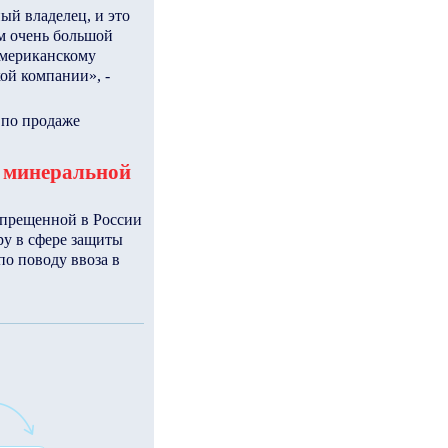
ый владелец, и это
ам очень большой
американскому
ой компании», -
 по продаже
ю минеральной
апрещенной в России
ру в сфере защиты
о поводу ввоза в