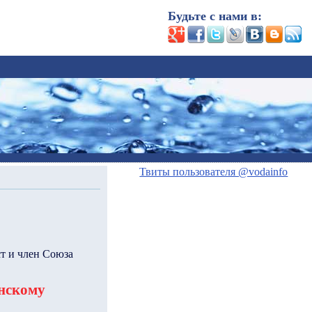
Будьте с нами в:
Твиты пользователя @vodainfo
т и член Союза
нскому