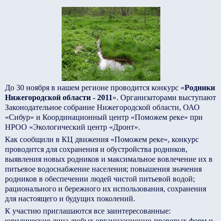
До 30 ноября в нашем регионе проводится конкурс «
Родники
Нижегородской области - 2011
». Организаторами выступают
Законодательное собрание Нижегородской области, ОАО
«Сибур» и Координационный центр «Поможем реке» при
НРОО «Экологический центр «Дронт».
Как сообщили в КЦ движения «Поможем реке», конкурс
проводится для сохранения и обустройства родников,
выявления новых родников и максимальное вовлечение их в
питьевое водоснабжение населения; повышения значения
родников в обеспечении людей чистой питьевой водой;
рационального и бережного их использования, сохранения
для настоящего и будущих поколений.
К участию приглашаются все заинтересованные:
юридические лица любых организационно-правовых форм и