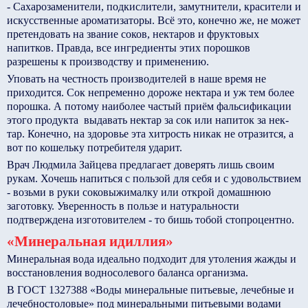
- Сахарозаменители, подкислители, замутнители, красители и
искусственные ароматизаторы. Всё это, конечно же, не может
претендовать на звание соков, нектаров и фруктовых
напитков. Правда, все ингредиенты этих порошков
разрешены к производству и применению.
Уповать на честность производителей в наше время не
приходится. Сок непременно дороже нектара и уж тем более
порошка. А потому наиболее частый приём фальсификации
этого продукта ­ выдавать нек­тар за сок или напиток за нек­
тар. Конечно, на здоровье эта хитрость никак не отразится, а
вот по кошельку потребителя ударит.
Врач Людмила Зайцева предлагает доверять лишь своим
рукам. Хочешь напиться с пользой для себя и с удовольствием
- возьми в руки соковыжималку или открой домашнюю
заготовку. Уверенность в пользе и натуральности
подтверждена изготовителем - то бишь тобой стопроцентно.
«Минеральная идиллия»
Минеральная вода идеально подходит для утоления жажды и
восстановления водно­солевого баланса организма.
В ГОСТ 13273­88 «Воды минеральные питьевые, лечебные и
лечебно­столовые» под минеральными питьевыми водами