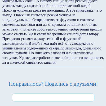
минеральных солей. А потому специалисты рекомендуют
утолять жажду подсолённой или подкисленной водой.
Пресная жидкость здесь не помощник. А вот минералка - это
выход. Обычный питьевой режим меняем на
индивидуальный. Отправляемся за фруктами и готовим
свежевыжатые соки или же открываем оставшиеся с зимы
заготовки - полезнее собственноручных изобретений вряд ли
можно сыскать. Да и свежезаваренный чай придётся впору.
Прекрасно утоляет жажду зелёный и фруктовый
разновидности. В зной в ход идёт всё: от сухофруктов с
минимальным содержанием сахара до лимонада, сделанного
своими руками. Но никакого алкоголя и синтетической
шипучки. Кроме расстройств такое пойло ничего не принесет,
да и с жаждой справится едва ли.
Понравилось? Поделись с друзьями!