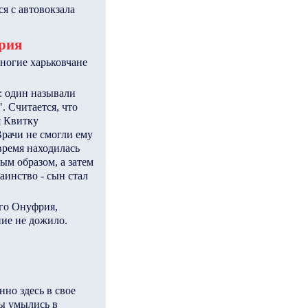
я с автовокзала
рия
ногие харьковчане
а: один называли
. Считается, что
я Квитку
Врачи не смогли ему
время находилась
м образом, а затем
аинство - сын стал
го Онуфрия,
ние не дожило.
нно здесь в свое
бы умылись в