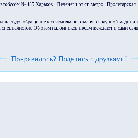
обусом № 485 Харьков - Печенеги от ст. метро "Пролетарская"
да на чудо, обращение к святыням не отменяют научной медици
специалистов. Об этом паломников предупреждают и сами свя
Понравилось? Поделись с друзьями!