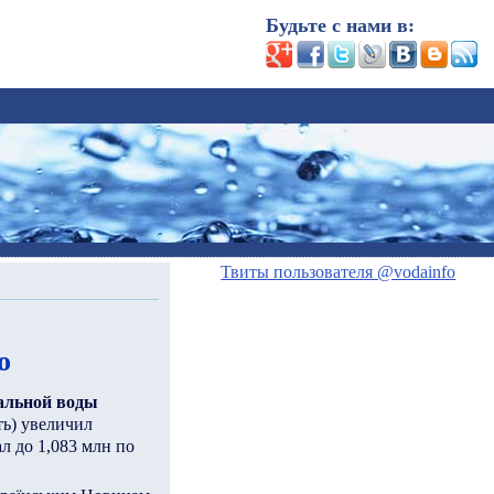
Будьте с нами в:
Твиты пользователя @vodainfo
о
альной воды
ь) увеличил
л до 1,083 млн по