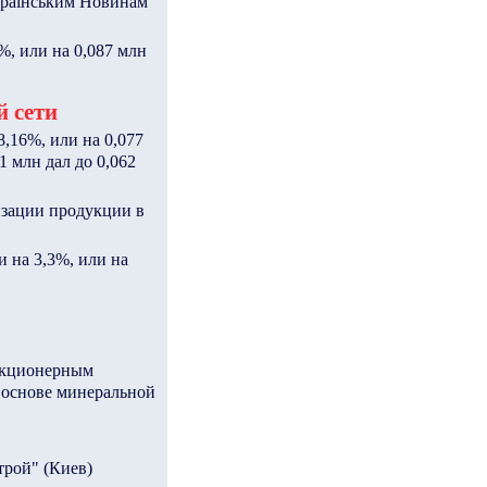
країнським Новинам
%, или на 0,087 млн
й сети
,16%, или на 0,077
1 млн дал до 0,062
изации продукции в
 на 3,3%, или на
акционерным
а основе минеральной
трой" (Киев)