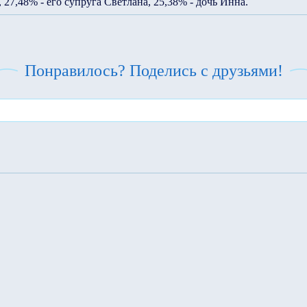
27,48% - его супруга Светлана, 25,38% - дочь Инна.
Понравилось? Поделись с друзьями!