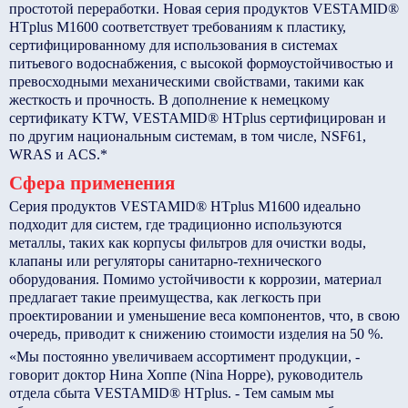
простотой переработки. Новая серия продуктов VESTAMID®
HTplus M1600 соответствует требованиям к пластику,
сертифицированному для использования в системах
питьевого водоснабжения, с высокой формоустойчивостью и
превосходными механическими свойствами, такими как
жесткость и прочность. В дополнение к немецкому
сертификату KTW, VESTAMID® HTplus сертифицирован и
по другим национальным системам, в том числе, NSF61,
WRAS и ACS.*
Сфера применения
Серия продуктов VESTAMID® HTplus M1600 идеально
подходит для систем, где традиционно используются
металлы, таких как корпусы фильтров для очистки воды,
клапаны или регуляторы санитарно-технического
оборудования. Помимо устойчивости к коррозии, материал
предлагает такие преимущества, как легкость при
проектировании и уменьшение веса компонентов, что, в свою
очередь, приводит к снижению стоимости изделия на 50 %.
«Мы постоянно увеличиваем ассортимент продукции, -
говорит доктор Нина Хоппе (Nina Hoppe), руководитель
отдела сбыта VESTAMID® HTplus. - Тем самым мы