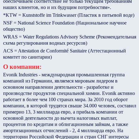
обеспечиваем соответствие не только текущим требованиям
наших клиентов, но и их будущим потребностям».
*KTW = Kunststoffe im Trinkwasser (Пластик в питьевой воде)
NSF = National Science Foundation (Национальное научное
общество)
WRAS = Water Regulations Advisory Scheme (Рекомендательная
схема регулирования водных ресурсов)
ACS = Attestation de Conformité Sanitaire (Аттестационный
комитет по санитарии)
О компании:
Evonik Industries - международная промышленная группа
компаний из Германии, являемся мировым лидером в
основном направлении деятельности - разработке и
производстве продуктов специальной химии. Evonik активно
работает в более чем 100 странах мира. За 2010 год оборот
компании, в которой трудятся свыше 34.000 человек, составил
примерно 13, 3 миллиарда евро, а прибыль компании от
основной деятельности до вычета налоговых выплат,
процентов по кредитам и облигационным займам, а также
амортизационных отчислений - 2, 4 миллиарда евро. На
территории Российской Федерации и стран СНГ интересы