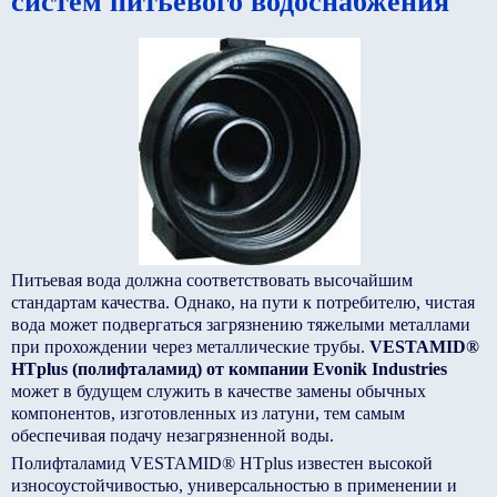
систем питьевого водоснабжения
Питьевая вода должна соответствовать высочайшим
стандартам качества. Однако, на пути к потребителю, чистая
вода может подвергаться загрязнению тяжелыми металлами
при прохождении через металлические трубы.
VESTAMID®
HTplus (полифталамид) от компании Evonik Industries
может в будущем служить в качестве замены обычных
компонентов, изготовленных из латуни, тем самым
обеспечивая подачу незагрязненной воды.
Полифталамид VESTAMID® HTplus известен высокой
износоустойчивостью, универсальностью в применении и