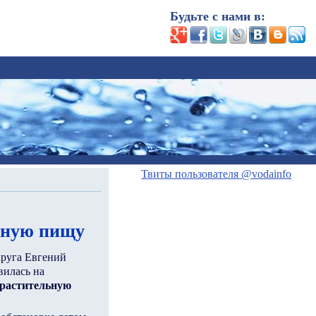
Будьте с нами в:
Твиты пользователя @vodainfo
льную пищу
круга Евгений
вилась на
 растительную