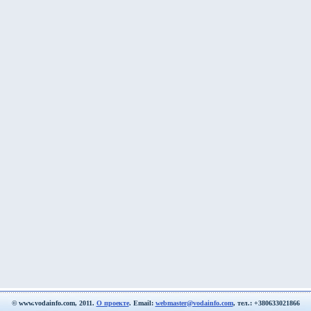
© www.vodainfo.com, 2011.
О проекте
. Email:
webmaster@vodainfo.com
, тел.: +380633021866