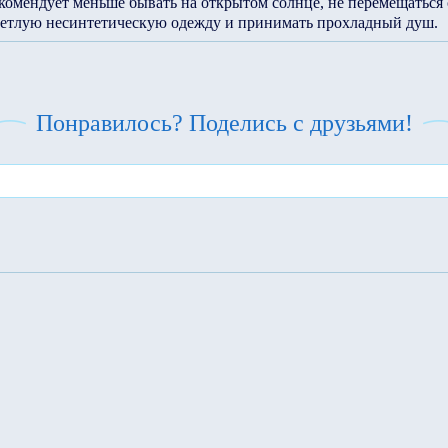
комендует меньше бывать на открытом солнце, не перемещаться
светлую несинтетическую одежду и принимать прохладный душ.
Понравилось? Поделись с друзьями!