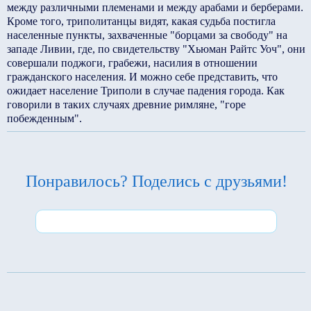
между различными племенами и между арабами и берберами.
Кроме того, триполитанцы видят, какая судьба постигла
населенные пункты, захваченные "борцами за свободу" на
западе Ливии, где, по свидетельству "Хьюман Райтс Уоч", они
совершали поджоги, грабежи, насилия в отношении
гражданского населения. И можно себе представить, что
ожидает население Триполи в случае падения города. Как
говорили в таких случаях древние римляне, "горе
побежденным".
Понравилось? Поделись с друзьями!