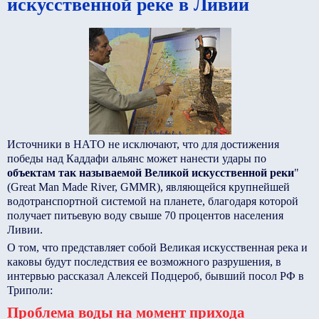
искусственной реке в Ливии
Источники в НАТО не исключают, что для достижения
победы над Каддафи альянс может нанести удары по
объектам так называемой Великой искусственной реки
"
(Great Man Made River, GMMR), являющейся крупнейшей
водотранспортной системой на планете, благодаря которой
получает питьевую воду свыше 70 процентов населения
Ливии.
О том, что представляет собой Великая искусственная река и
каковы будут последствия ее возможного разрушения, в
интервью рассказал Алексей Подцероб, бывший посол РФ в
Триполи:
Проблема воды на момент прихода