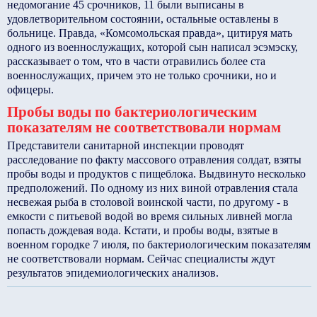
недомогание 45 срочников, 11 были выписаны в
удовлетворительном состоянии, остальные оставлены в
больнице. Правда, «Комсомольская правда», цитируя мать
одного из военнослужащих, которой сын написал эсэмэску,
рассказывает о том, что в части отравились более ста
военнослужащих, причем это не только срочники, но и
офицеры.
Пробы воды по бактериологическим
показателям не соответствовали нормам
Представители санитарной инспекции проводят
расследование по факту массового отравления солдат, взяты
пробы воды и продуктов с пищеблока. Выдвинуто несколько
предположений. По одному из них виной отравления стала
несвежая рыба в столовой воинской части, по другому - в
емкости с питьевой водой во время сильных ливней могла
попасть дождевая вода. Кстати, и пробы воды, взятые в
военном городке 7 июля, по бактериологическим показателям
не соответствовали нормам. Сейчас специалисты ждут
результатов эпидемиологических анализов.