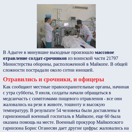
В Адыгее в минувшие выходные произошло
массовое
отравление солдат-срочников
из воинской части 21797
Министерства обороны, расположенной в Майкопе. В общей
сложности пострадали около сотни юношей.
Отравились и срочники, и офицеры
Как сообщают местные правоохранительные органы, начиная
с утра субботы, 9 июля, солдаты начали обращаться в
медсанчасть с симптомами пищевого отравления - все они
жаловались на рези в животе, тошноту и высокую
температуру. В результате 54 человека были доставлены в
гарнизонный военный госпиталь в Майкопе, еще 60 была
оказана помощь на месте. Военный прокурор Майкопского
гарнизона Борис Оганесян дает другие цифры: жаловались на