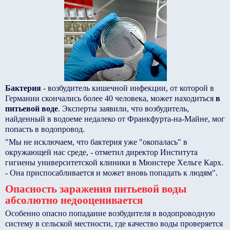
Бактерия
- возбудитель кишечной инфекции, от которой в
Германии скончались более 40 человека, может находиться
в
питьевой воде
. Эксперты заявили, что возбудитель,
найденный в водоеме недалеко от Франкфурта-на-Майне, мог
попасть в водопровод.
"Мы не исключаем, что бактерия уже "окопалась" в
окружающей нас среде, - отметил директор Института
гигиены университетской клиники в Мюнстере Хельге Карх.
- Она приспосабливается и может вновь попадать к людям".
Опасность заражения питьевой воды
абсолютно недооценивается
Особенно опасно попадание возбудителя в водопроводную
систему в сельской местности, где качество воды проверяется