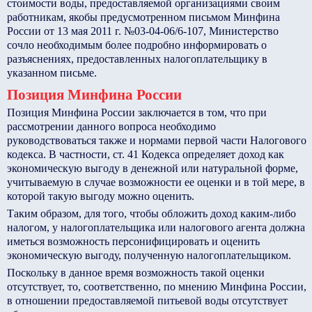
стоимости воды, предоставляемой организациями своим
работникам, якобы предусмотренном письмом Минфина
России от 13 мая 2011 г. №03-04-06/6-107, Министерство
сочло необходимым более подробно информировать о
разъяснениях, предоставленных налогоплательщику в
указанном письме.
Позиция Минфина России
Позиция Минфина России заключается в том, что при
рассмотрении данного вопроса необходимо
руководствоваться также и нормами первой части Налогового
кодекса. В частности, ст. 41 Кодекса определяет доход как
экономическую выгоду в денежной или натуральной форме,
учитываемую в случае возможности ее оценки и в той мере, в
которой такую выгоду можно оценить.
Таким образом, для того, чтобы обложить доход каким-либо
налогом, у налогоплательщика или налогового агента должна
иметься возможность персонифицировать и оценить
экономическую выгоду, полученную налогоплательщиком.
Поскольку в данное время возможность такой оценки
отсутствует, то, соответственно, по мнению Минфина России,
в отношении предоставляемой питьевой воды отсутствует