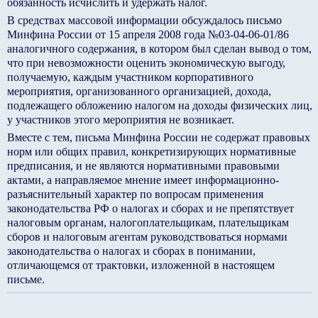
обязанность исчислить и удержать налог.
В средствах массовой информации обсуждалось письмо
Минфина России от 15 апреля 2008 года №03-04-06-01/86
аналогичного содержания, в котором был сделан вывод о том,
что при невозможности оценить экономическую выгоду,
получаемую, каждым участником корпоративного
мероприятия, организованного организацией, дохода,
подлежащего обложению налогом на доходы физических лиц,
у участников этого мероприятия не возникает.
Вместе с тем, письма Минфина России не содержат правовых
норм или общих правил, конкретизирующих нормативные
предписания, и не являются нормативными правовыми
актами, а направляемое мнение имеет информационно-
разъяснительный характер по вопросам применения
законодательства РФ о налогах и сборах и не препятствует
налоговым органам, налогоплательщикам, плательщикам
сборов и налоговым агентам руководствоваться нормами
законодательства о налогах и сборах в понимании,
отличающемся от трактовки, изложенной в настоящем
письме.