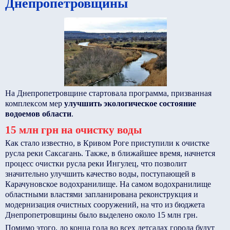
Днепропетровщины
На Днепропетровщине стартовала программа, призванная
комплексом мер
улучшить экологическое состояние
водоемов области
.
15 млн грн на очистку воды
Как стало известно, в Кривом Роге приступили к очистке
русла реки Саксагань. Также, в ближайшее время, начнется
процесс очистки русла реки Ингулец, что позволит
значительно улучшить качество воды, поступающей в
Карачуновское водохранилище. На самом водохранилище
областными властями запланирована реконструкция и
модернизация очистных сооружений, на что из бюджета
Днепропетровщины было выделено около 15 млн грн.
Помимо этого, до конца года во всех детсадах города будут