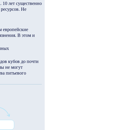
. 10 лет существенно
 ресурсов. Не
ем европейские
язнения. В этом и
енных
дов кубов до почти
мы не могут
тва питьевого