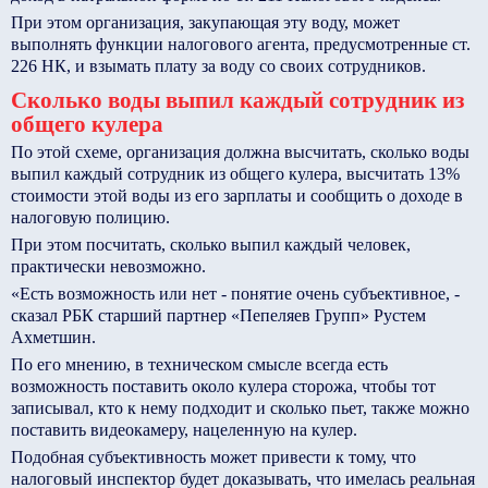
При этом организация, закупающая эту воду, может
выполнять функции налогового агента, предусмотренные ст.
226 НК, и взымать плату за воду со своих сотрудников.
Сколько воды выпил каждый сотрудник из
общего кулера
По этой схеме, организация должна высчитать, сколько воды
выпил каждый сотрудник из общего кулера, высчитать 13%
стоимости этой воды из его зарплаты и сообщить о доходе в
налоговую полицию.
При этом посчитать, сколько выпил каждый человек,
практически невозможно.
«Есть возможность или нет - понятие очень субъективное, -
сказал РБК старший партнер «Пепеляев Групп» Рустем
Ахметшин.
По его мнению, в техническом смысле всегда есть
возможность поставить около кулера сторожа, чтобы тот
записывал, кто к нему подходит и сколько пьет, также можно
поставить видеокамеру, нацеленную на кулер.
Подобная субъективность может привести к тому, что
налоговый инспектор будет доказывать, что имелась реальная