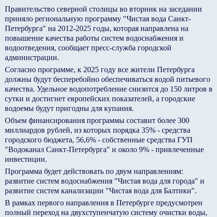
Правительство северной столицы во вторник на заседании
приняло региональную программу "Чистая вода Санкт-
Петербурга" на 2012-2025 годы, которая направлена на
повышение качества работы систем водоснабжения и
водоотведения, сообщает пресс-служба городской
администрации.
Согласно программе, к 2025 году все жители Петербурга
должны будут бесперебойно обеспечиваться водой питьевого
качества. Удельное водопотребление снизится до 150 литров в
сутки и достигнет европейских показателей, а городские
водоемы будут пригодны для купания.
Объем финансирования программы составит более 300
миллиардов рублей, из которых порядка 35% - средства
городского бюджета, 56,6% - собственные средства ГУП
"Водоканал Санкт-Петербурга" и около 9% - привлеченные
инвестиции.
Программа будет действовать по двум направлениям:
развитие систем водоснабжения "Чистая вода для города" и
развитие систем канализации "Чистая вода для Балтики".
В рамках первого направления в Петербурге предусмотрен
полный переход на двухступенчатую систему очистки воды,