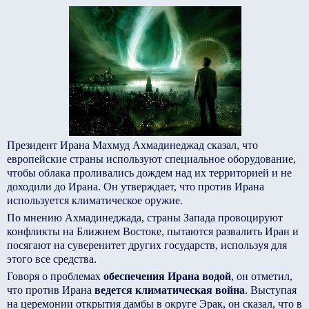
Президент Ирана Махмуд Ахмадинеджад сказал, что
европейские страны используют специальное оборудование,
чтобы облака проливались дождем над их территорией и не
доходили до Ирана. Он утверждает, что против Ирана
используется климатическое оружие.
По мнению Ахмадинеджада, страны Запада провоцируют
конфликты на Ближнем Востоке, пытаются развалить Иран и
посягают на суверенитет других государств, используя для
этого все средства.
Говоря о проблемах
обеспечения Ирана водой
, он отметил,
что против Ирана
ведется климатическая война
. Выступая
на церемонии открытия дамбы в округе Эрак, он сказал, что в